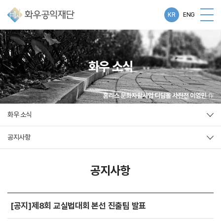
KR
ENG
화우 소식
화우 소식
공지사항
공지사항
[공지]제8회 교실법대회 본선 진출팀 발표