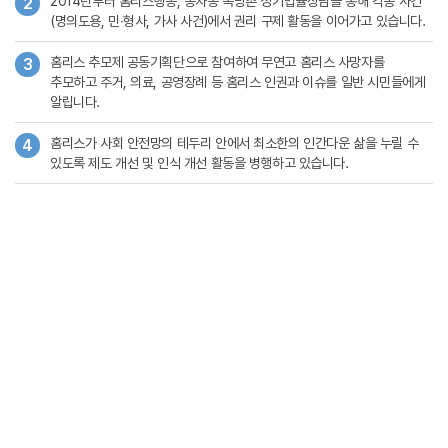
2014년부터 홈리스행동, 동자동 쪽방촌 정기법률상담을 통해 각종 사건
2
(명의도용, 민∙형사, 가사 사건)에서 권리 구제 활동을 이어가고 있습니다.
홈리스 추모제 공동기획단으로 참여하여 무연고 홈리스 사망자를
3
추모하고 주거, 의료, 공영장례 등 홈리스 인권과 이슈를 일반 시민들에게
알립니다.
홈리스가 사회 안전망의 테두리 안에서 최소한의 인간다운 삶을 누릴 수
4
있도록 제도 개선 및 인식 개선 활동을 병행하고 있습니다.