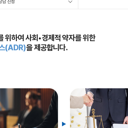
상담 신청
사회공헌
 위하여 사회•경제적 약자를 위한
스(ADR)
을 제공합니다.