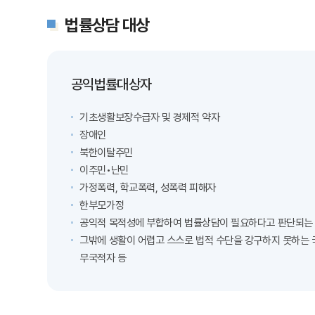
법률상담 대상
공익법률대상자
기초생활보장수급자 및 경제적 약자
장애인
북한이탈주민
이주민•난민
가정폭력, 학교폭력, 성폭력 피해자
한부모가정
공익적 목적성에 부합하여 법률상담이 필요하다고 판단되는
그밖에 생활이 어렵고 스스로 법적 수단을 강구하지 못하는 
무국적자 등