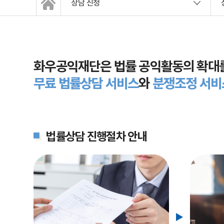
상담 신청
상담
화우공익재단은 법률 공익활동의 확대를
무료 법률상담 서비스
와
분쟁조정 서비
신청
법률상담 진행절차 안내