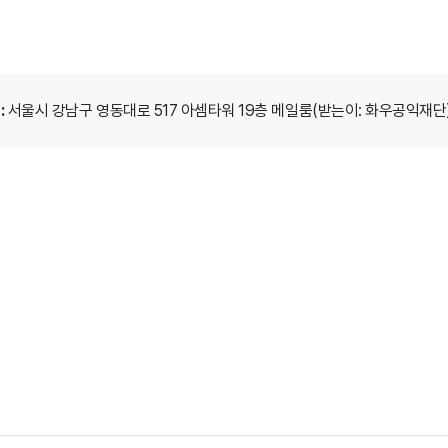
:
서울시 강남구 영동대로 517 아셈타워 19층 메일룸(받는이: 화우공익재단