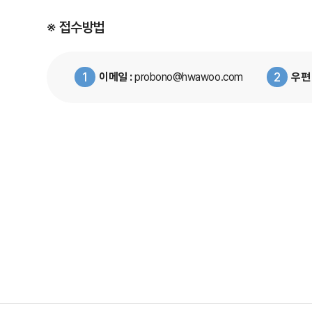
※ 접수방법
1
2
이메일 :
probono@hwawoo.com
우편 