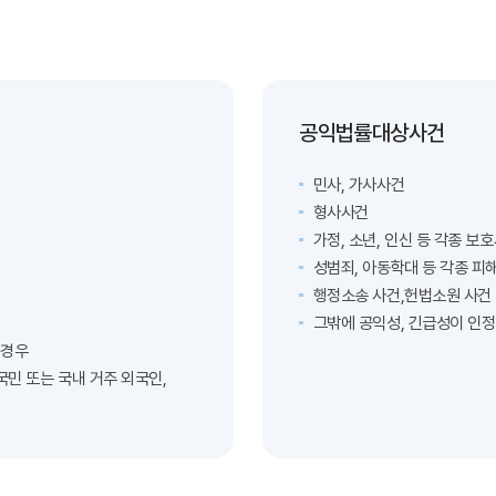
공익법률대상사건
민사, 가사사건
형사사건
가정, 소년, 인신 등 각종 보
성범죄, 아동학대 등 각종 피
행정소송 사건,헌법소원 사건
그밖에 공익성, 긴급성이 인
 경우
국민 또는
국내 거주 외국인,