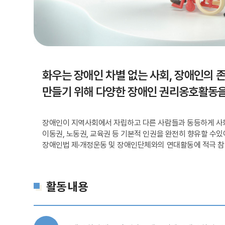
화우는 장애인 차별 없는 사회, 장애인의 
만들기 위해 다양한 장애인 권리옹호활동을
장애인이 지역사회에서 자립하고 다른 사람들과 동등하게 사회
이동권, 노동권, 교육권 등 기본적 인권을 완전히 향유할 수있
장애인법 제·개정운동 및 장애인단체와의 연대활동에 적극 참
활동 내용