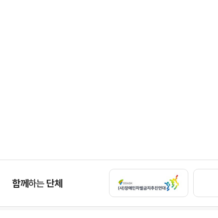
함께
하는
단체